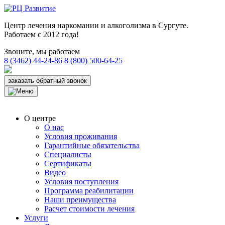
Центр лечения наркомании и алкоголизма в Сургуте.
Работаем с 2012 года!
Звоните, мы работаем
8 (3462) 44-24-86
8 (800) 500-64-25
заказать обратный звонок
О центре
О нас
Условия проживания
Гарантийные обязательства
Специалисты
Сертификаты
Видео
Условия поступления
Программа реабилитации
Наши преимущества
Расчет стоимости лечения
Услуги