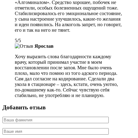
«Алгоминалом». Средство хорошее, побочек не
отметили, особых болезненных ощущений тоже.
Стабилизировалось его эмоциональное состояние,
у сына настроение улучшилось, какие-то желания
и идеи появились. На алкоголь запрет, но говорит,
его и так на него не тянет.
5
/
5
Ярослав
Хочу выразить слова благодарности каждому
врачу, который принимал участие в моем
восстановлении после запоя. Мне было очень
плохо, мало что помню из того адского периода.
Сам дал согласие на кодирование. Сделали два
укола в стационаре – здесь, кстати, очень уютно,
по-домашнему как-то. Сейчас чувствую себя
стабильно, не употребляю и не планирую.
Добавить отзыв