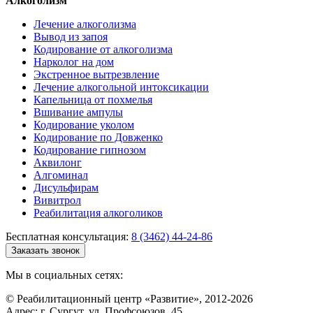
Алкоголизм
Лечение алкоголизма
Вывод из запоя
Кодирование от алкоголизма
Нарколог на дом
Экстренное вытрезвление
Лечение алкогольной интоксикации
Капельница от похмелья
Вшивание ампулы
Кодирование уколом
Кодирование по Довженко
Кодирование гипнозом
Аквилонг
Алгоминал
Дисульфирам
Вивитрол
Реабилитация алкоголиков
Бесплатная консультация:
8 (3462) 44-24-86
Заказать звонок
Мы в социальных сетях:
© Реабилитационный центр «Развитие», 2012-2026
Адрес: г. Сургут, ул. Профсоюзов, 45