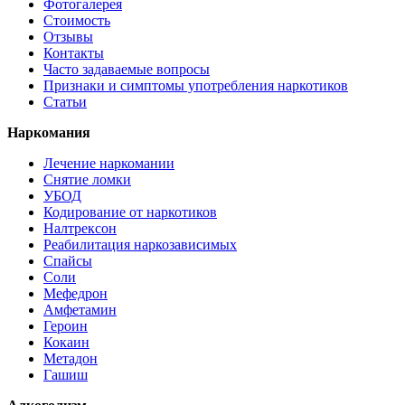
Фотогалерея
Стоимость
Отзывы
Контакты
Часто задаваемые вопросы
Признаки и симптомы употребления наркотиков
Статьи
Наркомания
Лечение наркомании
Снятие ломки
УБОД
Кодирование от наркотиков
Налтрексон
Реабилитация наркозависимых
Спайсы
Соли
Мефедрон
Амфетамин
Героин
Кокаин
Метадон
Гашиш