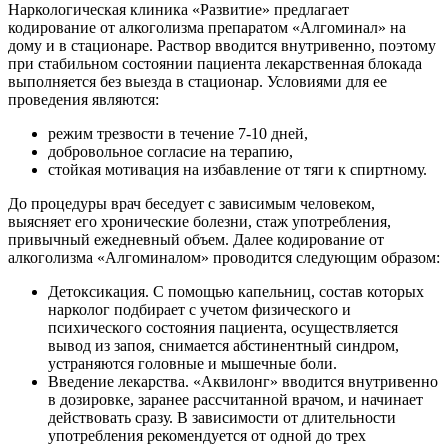
Наркологическая клиника «Развитие» предлагает
кодирование от алкоголизма препаратом «Алгоминал» на
дому и в стационаре. Раствор вводится внутривенно, поэтому
при стабильном состоянии пациента лекарственная блокада
выполняется без выезда в стационар. Условиями для ее
проведения являются:
режим трезвости в течение 7-10 дней,
добровольное согласие на терапию,
стойкая мотивация на избавление от тяги к спиртному.
До процедуры врач беседует с зависимым человеком,
выясняет его хронические болезни, стаж употребления,
привычный ежедневный объем. Далее кодирование от
алкоголизма «Алгоминалом» проводится следующим образом:
Детоксикация. С помощью капельниц, состав которых
нарколог подбирает с учетом физического и
психического состояния пациента, осуществляется
вывод из запоя, снимается абстинентный синдром,
устраняются головные и мышечные боли.
Введение лекарства. «Аквилонг» вводится внутривенно
в дозировке, заранее рассчитанной врачом, и начинает
действовать сразу. В зависимости от длительности
употребления рекомендуется от одной до трех