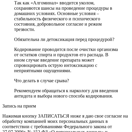
Так как «Алгоминал» вводится уколом,
сохраняются шансы на проведение процедуры в
домашних условиях. Основные условия –
стабильность физического и психического
состояния, добровольное согласие и режим
трезвости.
Обязательна ли детоксикация перед процедурой?
Кодирование проводится после очистки организма
от остатков спирта и продуктов его распада. В
ином случае введение препарата может
спровоцировать острую интоксикацию с
неприятными ощущениями.
Что делать в случае срыва?
Рекомендуем обращаться к наркологу для введения
антидота и выбора нового способа кодирования.
Запись на прием
Нажимая кнопку ЗАПИСАТЬСЯ ниже я даю свое согласие на
обработку компанией моих персональных данных в
соответствии с требованиями Федерального закона от
27.07.2006г. № 152-ФЗ «О персональных данных» и