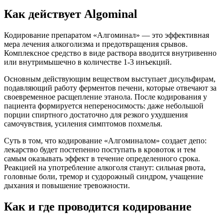
Как действует Algominal
Кодирование препаратом «Алгоминал» — это эффективная
мера лечения алкоголизма и предотвращения срывов.
Комплексное средство в виде раствора вводится внутривенно
или внутримышечно в количестве 1-3 инъекций.
Основным действующим веществом выступает дисульфирам,
подавляющий работу ферментов печени, которые отвечают за
своевременное расщепление этанола. После кодирования у
пациента формируется непереносимость: даже небольшой
порции спиртного достаточно для резкого ухудшения
самочувствия, усиления симптомов похмелья.
Суть в том, что кодирование «Алгоминалом» создает депо:
лекарство будет постепенно поступать в кровоток и тем
самым оказывать эффект в течение определенного срока.
Реакцией на употребление алкоголя станут: сильная рвота,
головные боли, тремор и судорожный синдром, учащение
дыхания и повышение тревожности.
Как и где проводится кодирование