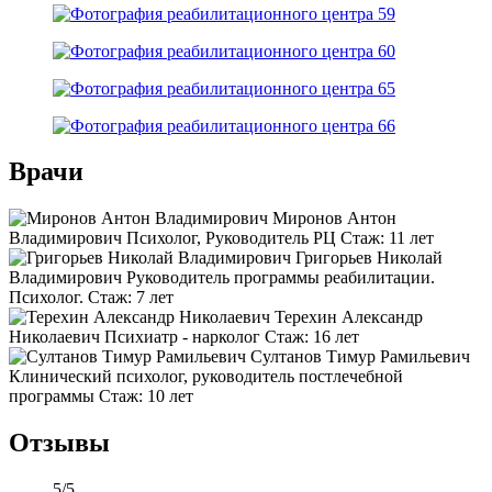
Врачи
Миронов Антон
Владимирович
Психолог, Руководитель РЦ
Стаж:
11 лет
Григорьев Николай
Владимирович
Руководитель программы реабилитации.
Психолог.
Стаж:
7 лет
Терехин Александр
Николаевич
Психиатр - нарколог
Стаж:
16 лет
Султанов Тимур Рамильевич
Клинический психолог, руководитель постлечебной
программы
Стаж:
10 лет
Отзывы
5
/
5