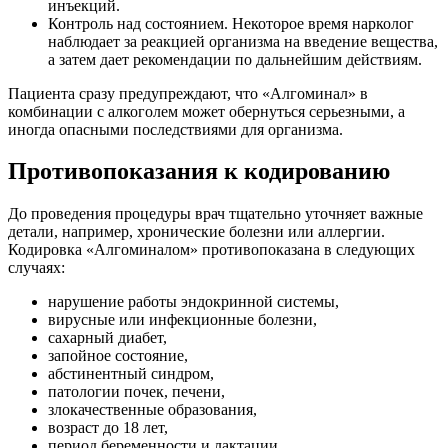
инъекций.
Контроль над состоянием. Некоторое время нарколог
наблюдает за реакцией организма на введение вещества,
а затем дает рекомендации по дальнейшим действиям.
Пациента сразу предупреждают, что «Алгоминал» в
комбинации с алкоголем может обернуться серьезными, а
иногда опасными последствиями для организма.
Противопоказания к кодированию
До проведения процедуры врач тщательно уточняет важные
детали, например, хронические болезни или аллергии.
Кодировка «Алгоминалом» противопоказана в следующих
случаях:
нарушение работы эндокринной системы,
вирусные или инфекционные болезни,
сахарный диабет,
запойное состояние,
абстинентный синдром,
патологии почек, печени,
злокачественные образования,
возраст до 18 лет,
период беременности и лактации.