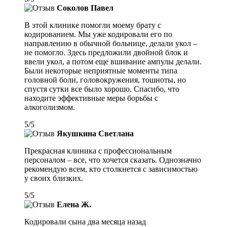
Соколов Павел
В этой клинике помогли моему брату с
кодированием. Мы уже кодировали его по
направлению в обычной больнице, делали укол –
не помогло. Здесь предложили двойной блок и
ввели укол, а потом еще вшивание ампулы делали.
Были некоторые неприятные моменты типа
головной боли, головокружения, тошноты, но
спустя сутки все было хорошо. Спасибо, что
находите эффективные меры борьбы с
алкоголизмом.
5
/
5
Якушкина Светлана
Прекрасная клиника с профессиональным
персоналом – все, что хочется сказать. Однозначно
рекомендую всем, кто столкнется с зависимостью
у своих близких.
5
/
5
Елена Ж.
Кодировали сына два месяца назад