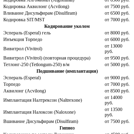
Кодировка Аквилонг (Acvilong)
от 7500 руб.
Вливаине Дисульфирам (Disulfiram)
от 6500 руб.
Кодировка SIT/MST
от 7000 руб.
Кодирование уколом
Эспераль (Esperal) гель
от 8000 руб.
Инъекция Торпедо
от 6000 руб.
от 13000
Вивитрол (Vivitrol)
руб.
Вивитрол (Vivitrol) (повторная процедура)
от 9500 руб.
Тетлонг-250 (Tetlongum-250) в/м
от 5000 руб.
Подшивание (имплантация)
Эспераль (Esperal)
от 9000 руб.
Торпедо
от 7000 руб.
Аквилонг (Acvilong)
от 8500 руб.
от 14000
Имплантация Налтрексон (Naltrexone)
руб.
от 13500
Имплантация Налоксон (Naloxone)
руб.
Вшивание Дисульфирам (Disulfiram)
от 7500 руб.
Гипноз