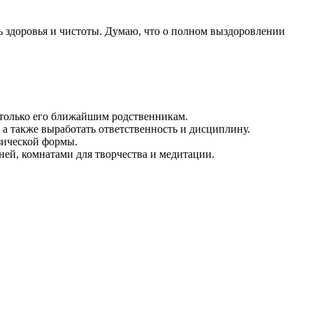
уть здоровья и чистоты. Думаю, что о полном выздоровлении
 только его ближайшим родственникам.
 а также выработать ответственность и дисциплину.
зической формы.
ей, комнатами для творчества и медитации.