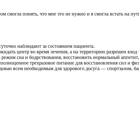
том смогла понять, что мне это не нужно и я смогла встать на п
уточно наблюдают за состоянием пациента.
кидать центр во время лечения, а на территорию разрешен вход
 режим сна и бодрствования, восстановить нормальный аппетит,
полноценное трехразовое питание для восстановления сил и фи
ован всем необходимым для здорового досуга — спортзалом, бан