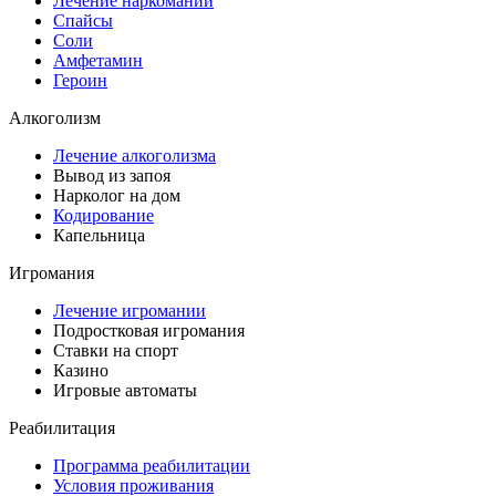
Лечение наркомании
Спайсы
Соли
Амфетамин
Героин
Алкоголизм
Лечение алкоголизма
Вывод из запоя
Нарколог на дом
Кодирование
Капельница
Игромания
Лечение игромании
Подростковая игромания
Ставки на спорт
Казино
Игровые автоматы
Реабилитация
Программа реабилитации
Условия проживания