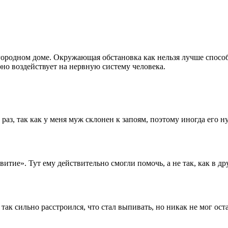
ородном доме. Окружающая обстановка как нельзя лучше способ
о воздействует на нервную систему человека.
раз, так как у меня муж склонен к запоям, поэтому иногда его 
тие». Тут ему действительно смогли помочь, а не так, как в дру
ак сильно расстроился, что стал выпивать, но никак не мог оста