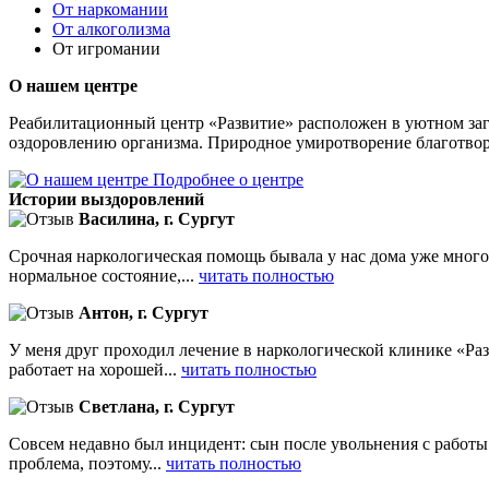
От наркомании
От алкоголизма
От игромании
О нашем центре
Реабилитационный центр «Развитие» расположен в уютном заг
оздоровлению организма. Природное умиротворение благотворн
Подробнее о центре
Истории выздоровлений
Василина, г. Сургут
Срочная наркологическая помощь бывала у нас дома уже много 
нормальное состояние,...
читать полностью
Антон, г. Сургут
У меня друг проходил лечение в наркологической клинике «Разви
работает на хорошей...
читать полностью
Светлана, г. Сургут
Совсем недавно был инцидент: сын после увольнения с работы т
проблема, поэтому...
читать полностью