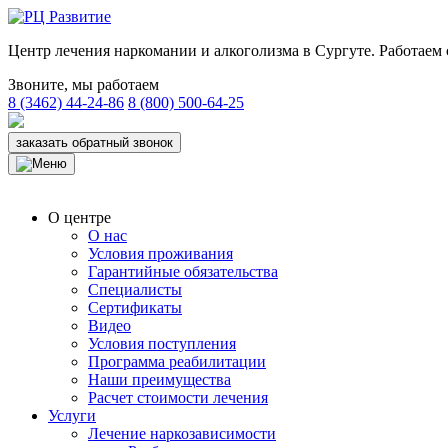
Центр лечения наркомании и алкоголизма в Сургуте. Работаем с
Звоните, мы работаем
8 (3462) 44-24-86
8 (800) 500-64-25
заказать обратный звонок
О центре
О нас
Условия проживания
Гарантийные обязательства
Специалисты
Сертификаты
Видео
Условия поступления
Программа реабилитации
Наши преимущества
Расчет стоимости лечения
Услуги
Лечение наркозависимости