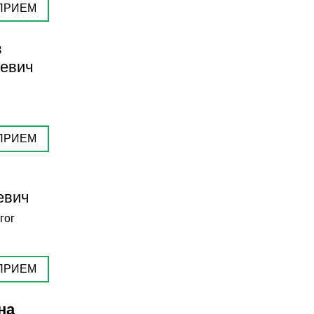
ПРИЕМ
в
евич
ПРИЕМ
евич
гог
ПРИЕМ
на